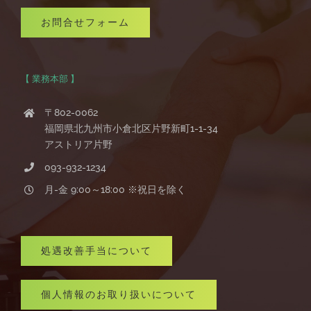
お問合せフォーム
【 業務本部 】
〒802-0062
福岡県北九州市小倉北区片野新町1-1-34
アストリア片野
093-932-1234
月-金 9:00～18:00 ※祝日を除く
処遇改善手当について
個人情報のお取り扱いについて