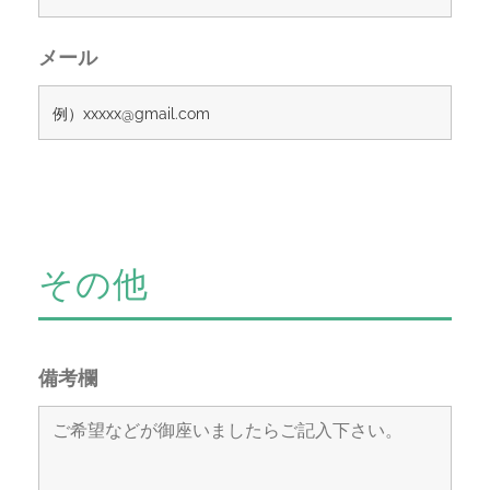
メール
その他
備考欄