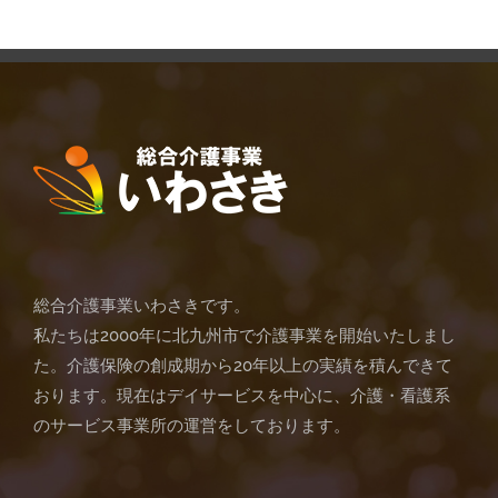
総合介護事業いわさきです。
私たちは2000年に北九州市で介護事業を開始いたしまし
た。介護保険の創成期から20年以上の実績を積んできて
おります。現在はデイサービスを中心に、介護・看護系
のサービス事業所の運営をしております。