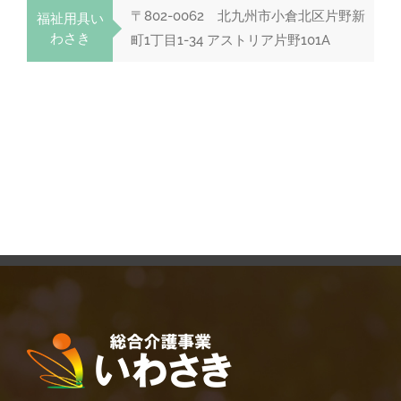
〒802-0062 北九州市小倉北区片野新
福祉用具い
わさき
町1丁目1-34 アストリア片野101A