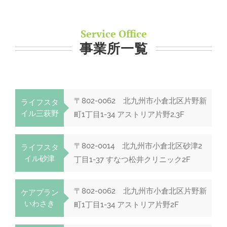
Service Office
事業所一覧
〒802-0062 北九州市小倉北区片野新
ライフスタ
イル三萩野
町1丁目1-34 アストリア片野2,3F
〒802-0014 北九州市小倉北区砂津2
ライフスタ
イル砂津
丁目1-37 すなつ松井クリニック2F
〒802-0062 北九州市小倉北区片野新
ケアプラン
いわさき
町1丁目1-34 アストリア片野2F