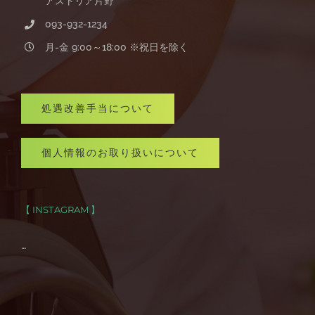
アストリア片野
093-932-1234
月-金 9:00～18:00 ※祝日を除く
処遇改善手当について
個人情報のお取り扱いについて
【 INSTAGRAM 】
…