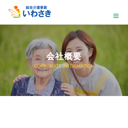
Skip
to
content
会社概要
CORPORATE INFORMATION